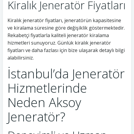
Kiralık Jeneratör Fiyatları
Kiralık jeneratör fiyatları, jeneratörün kapasitesine
ve kiralama süresine göre değişiklik göstermektedir.
Rekabetçi fiyatlarla kaliteli jeneratör kiralama
hizmetleri sunuyoruz. Günlük kiralık jeneratör
fiyatları ve daha fazlası için bize ulaşarak detaylı bilgi
alabilirsiniz.
İstanbul’da Jeneratör
Hizmetlerinde
Neden Aksoy
Jeneratör?