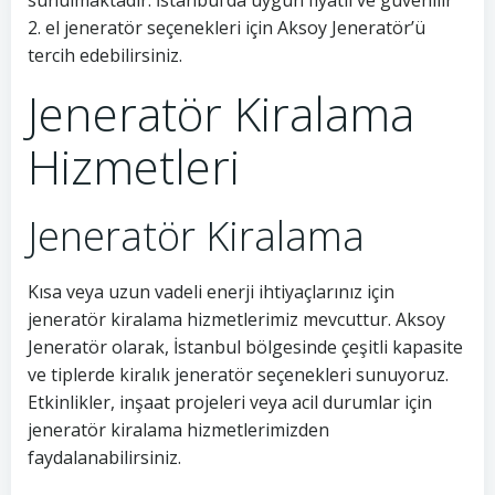
sunulmaktadır. İstanbul’da uygun fiyatlı ve güvenilir
2. el jeneratör seçenekleri için Aksoy Jeneratör’ü
tercih edebilirsiniz.
Jeneratör Kiralama
Hizmetleri
Jeneratör Kiralama
Kısa veya uzun vadeli enerji ihtiyaçlarınız için
jeneratör kiralama hizmetlerimiz mevcuttur. Aksoy
Jeneratör olarak, İstanbul bölgesinde çeşitli kapasite
ve tiplerde kiralık jeneratör seçenekleri sunuyoruz.
Etkinlikler, inşaat projeleri veya acil durumlar için
jeneratör kiralama hizmetlerimizden
faydalanabilirsiniz.