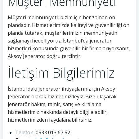
Müşteri Memnuniyeti
Müşteri memnuniyeti, bizim için her zaman ön
plandadır. Hizmetlerimizde kaliteyi ve güvenilirliği ön
planda tutarak, müşterilerimizin memnuniyetini
sağlamayı hedefliyoruz. İstanbul’da jeneratör
hizmetleri konusunda güvenilir bir firma arıyorsanız,
Aksoy Jeneratör doğru tercihtir.
İletişim Bilgilerimiz
İstanbul’daki jeneratör ihtiyaçlarınız için Aksoy
Jeneratör olarak hizmetinizdeyiz. Bize ulaşarak
jeneratör bakım, tamir, satış ve kiralama
hizmetlerimiz hakkında detaylı bilgi alabilir,
hizmetlerimizden faydalanabilirsiniz.
Telefon: 0533 013 67 52