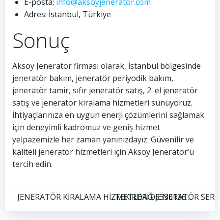
E-posta:
info@aksoyjenerator.com
Adres: İstanbul, Türkiye
Sonuç
Aksoy Jeneratör firması olarak, İstanbul bölgesinde
jeneratör bakım, jeneratör periyodik bakım,
jeneratör tamir, sıfır jeneratör satış, 2. el jeneratör
satış ve jeneratör kiralama hizmetleri sunuyoruz.
İhtiyaçlarınıza en uygun enerji çözümlerini sağlamak
için deneyimli kadromuz ve geniş hizmet
yelpazemizle her zaman yanınızdayız. Güvenilir ve
kaliteli jeneratör hizmetleri için Aksoy Jeneratör’ü
tercih edin.
Yazı
Yazı
TEKİRDAĞ JENERATÖR SERVİ
JENERATÖR KİRALAMA HİZMETLERİ 05330136752