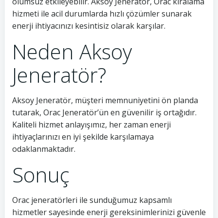
olumsuz etkileyebilir. Aksoy Jeneratör, Orac kiralama
hizmeti ile acil durumlarda hızlı çözümler sunarak
enerji ihtiyacınızı kesintisiz olarak karşılar.
Neden Aksoy
Jeneratör?
Aksoy Jeneratör, müşteri memnuniyetini ön planda
tutarak, Orac Jeneratör’ün en güvenilir iş ortağıdır.
Kaliteli hizmet anlayışımız, her zaman enerji
ihtiyaçlarınızı en iyi şekilde karşılamaya
odaklanmaktadır.
Sonuç
Orac jeneratörleri ile sunduğumuz kapsamlı
hizmetler sayesinde enerji gereksinimlerinizi güvenle